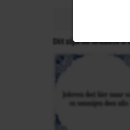
Zoek 
Dit zijn de leukste 