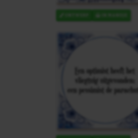
ONTWERP
IN MANDJE