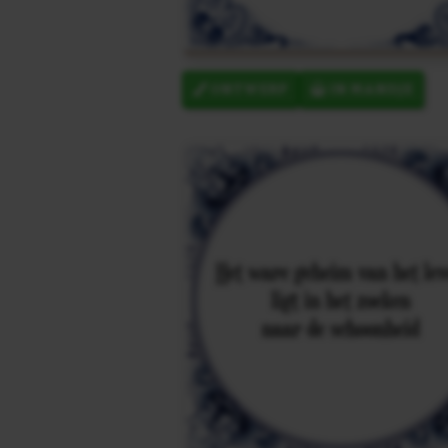
ONTWERP
IN MANDJE