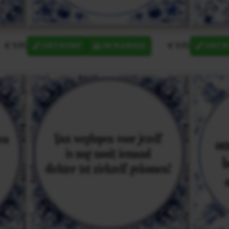
€ 9,95
€ 9,95
ONTWERP
IN MANDJE
ONTW