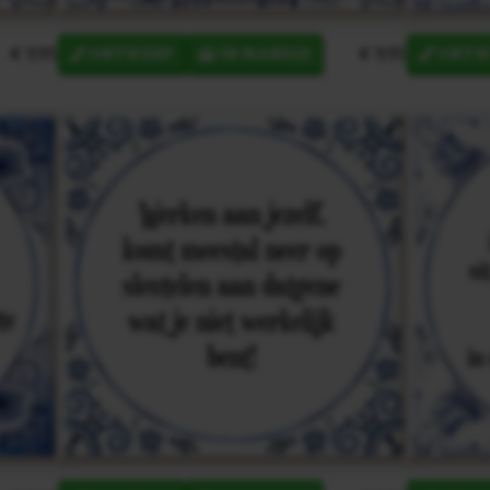
€ 9,95
€ 9,95
ONTWERP
IN MANDJE
ONTW