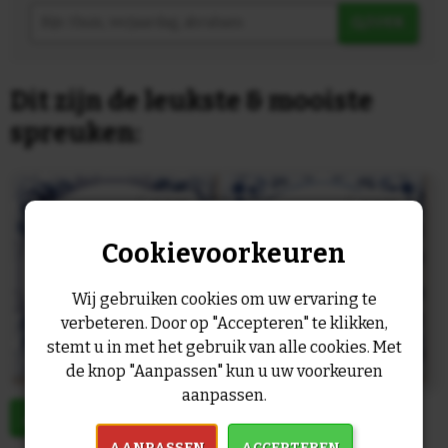
ZOEK
Dit zijn de leukste & mooiste
spreuken:
Cookievoorkeuren
Wij gebruiken cookies om uw ervaring te
verbeteren. Door op "Accepteren" te klikken,
stemt u in met het gebruik van alle cookies. Met
de knop "Aanpassen" kun u uw voorkeuren
aanpassen.