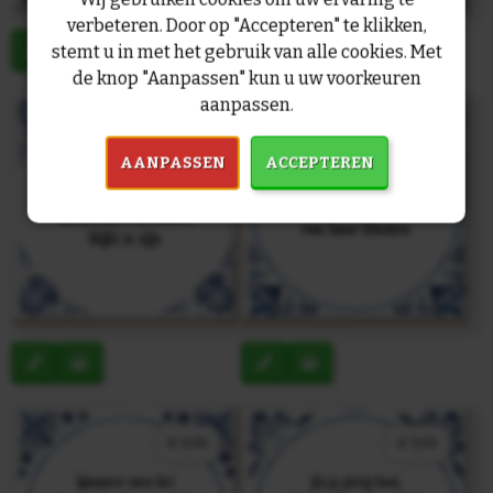
verbeteren. Door op "Accepteren" te klikken,
stemt u in met het gebruik van alle cookies. Met
de knop "Aanpassen" kun u uw voorkeuren
aanpassen.
AANPASSEN
ACCEPTEREN