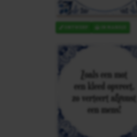
ONTWERP
IN MANDJE