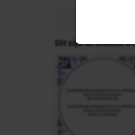
Zoek 
Dit zijn de leukste 