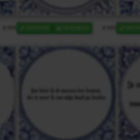
€ 9,95
€ 9,95
ONTWERP
IN MANDJE
ONTW