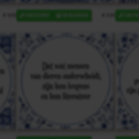
€ 9,95
€ 9,95
ONTWERP
IN MANDJE
ONTW