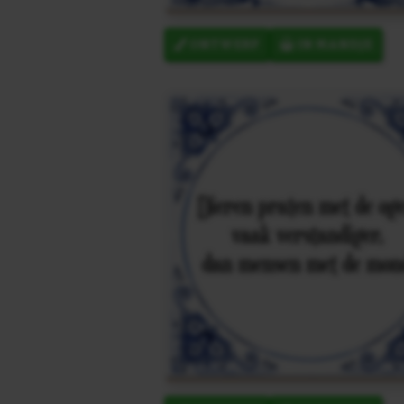
ONTWERP
IN MANDJE