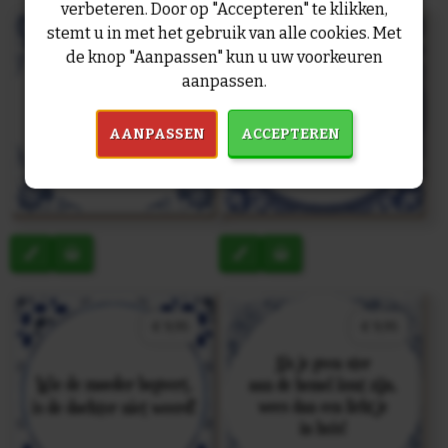
verbeteren. Door op "Accepteren" te klikken,
stemt u in met het gebruik van alle cookies. Met
de knop "Aanpassen" kun u uw voorkeuren
aanpassen.
AANPASSEN
ACCEPTEREN