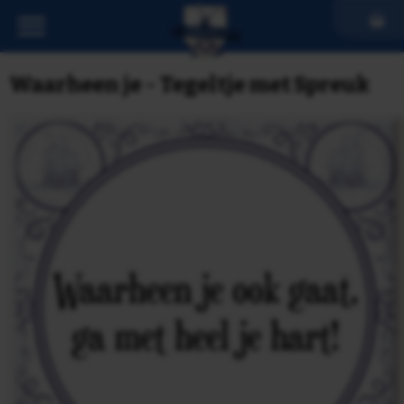
Waarheen je - Tegeltje met Spreuk