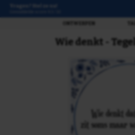
Vragen? Stel ze nu!
Gemiddelde score 9.3 / 10
ONTWERPEN
TA
Wie denkt - Tege