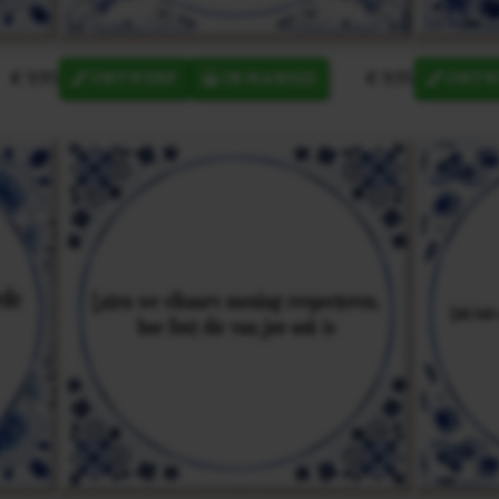
€ 9,95
€ 9,95
ONTWERP
IN MANDJE
ONTW