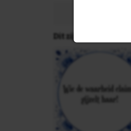
Zoek 
Dit zijn de leukste 