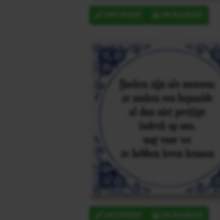
ONTWERP
IN MANDJE
ONTWERP
IN MANDJE