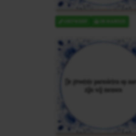
ONTWERP
IN MANDJE