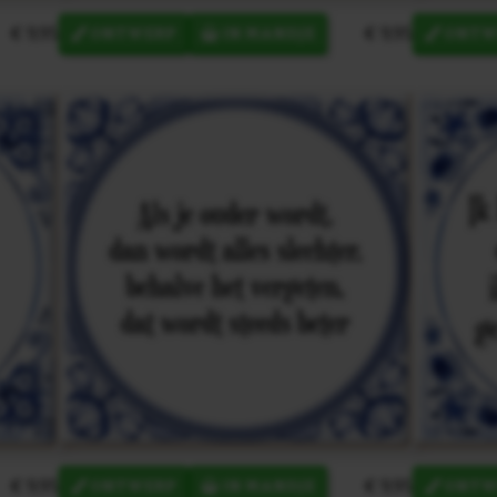
€ 9,95
€ 9,95
ONTWERP
IN MANDJE
ONTW
€ 9,95
€ 9,95
ONTWERP
IN MANDJE
ONTW