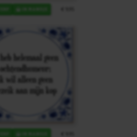
€ 9,95
ERP
IN MANDJE
€ 9,95
ERP
IN MANDJE