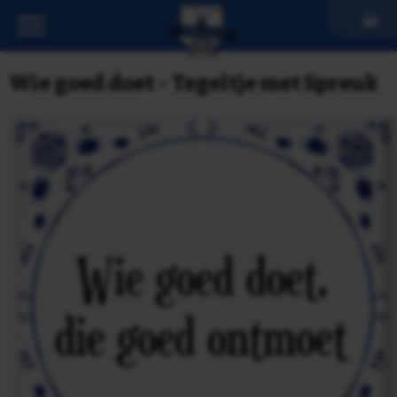
Wie goed doet - Tegeltje met Spreuk